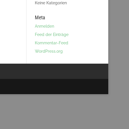
Keine Kategorien
Meta
Anmelden
Feed der Einträge
Kommentar-Feed
WordPress.org