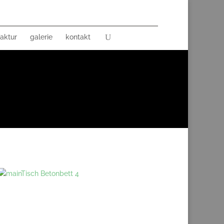
aktur
galerie
kontakt