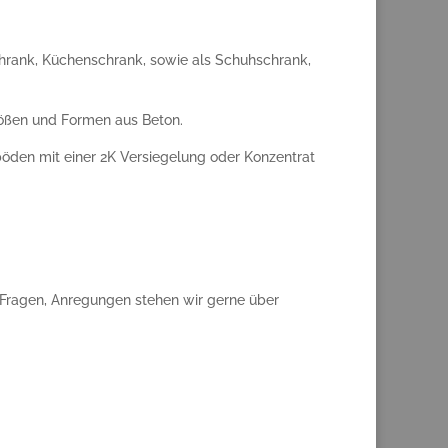
schrank, Küchenschrank, sowie als Schuhschrank,
rößen und Formen aus Beton.
öden mit einer 2K Versiegelung oder Konzentrat
r Fragen, Anregungen stehen wir gerne über