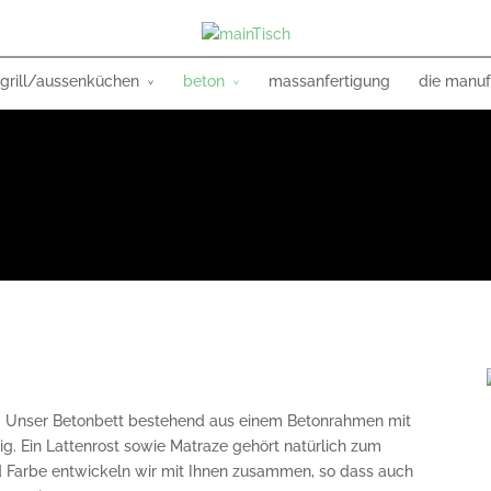
grill/aussenküchen
beton
massanfertigung
die manuf
se. Unser Betonbett bestehend aus einem Betonrahmen mit
ig. Ein Lattenrost sowie Matraze gehört natürlich zum
 Farbe entwickeln wir mit Ihnen zusammen, so dass auch