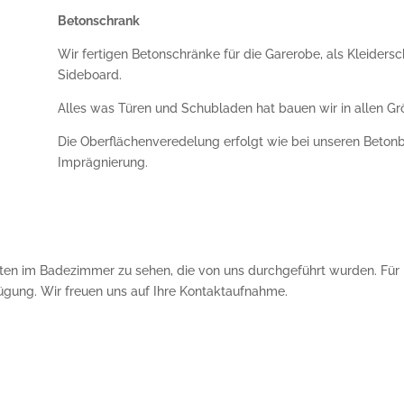
Betonschrank
Wir fertigen Betonschränke für die Garerobe, als Kleider
Sideboard.
Alles was Türen und Schubladen hat bauen wir in allen G
Die Oberflächenveredelung erfolgt wie bei unseren Betonb
Imprägnierung.
beiten im Badezimmer zu sehen, die von uns durchgeführt wurden. Fü
fügung. Wir freuen uns auf Ihre Kontaktaufnahme.