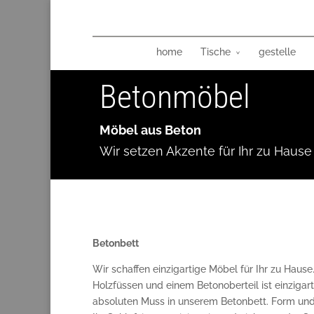
home
Tische
gestelle
Betonmöbel
Möbel aus Beton
Wir setzen Akzente für Ihr zu Hause
Betonbett
Wir schaffen einzigartige Möbel für Ihr zu Hau
Holzfüssen und einem Betonoberteil ist einzigart
absoluten Muss in unserem Betonbett. Form und