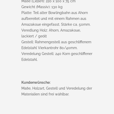
Maße (LxBxH): 220 x 100 x 75 cm
Gewicht (Massiv): 130 kg
Platte: Teil alter Bowlingbahn aus Ahorn
aufbereitet und mit einem Rahmen aus
Amazakoue eingefasst. Stärke ca. 50mm.
Veredlung Holz: Ahorn, Amazakoue,
lackiert / geölt
Gestell: Rahmengestell aus geschliffenem
Edelstahl Vierkantrohr 80/40mm.
Veredelung Gestell: 240 Korn geschliffener
Edelstahl.
Kundenwünsche:
Maße, Holzart, Gestell und Veredelung der
Materialien sind frei wählbar.