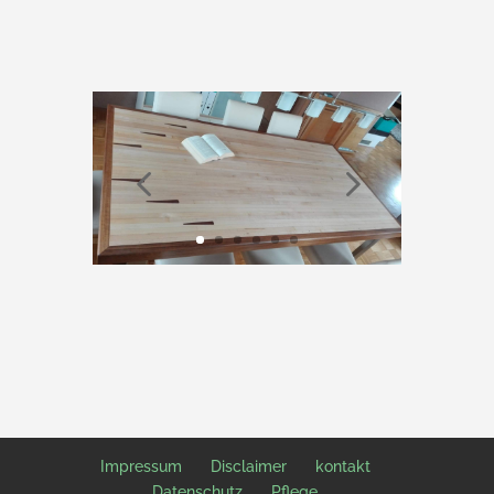
Impressum
Disclaimer
kontakt
Datenschutz
Pflege